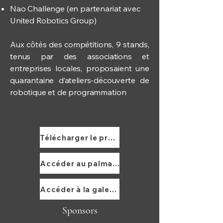
Nao Challenge (en partenariat avec
United Robotics Group)
Aux côtés des compétitions, 9 stands,
tenus par des associations et
entreprises locales, proposaient une
quarantaine d’ateliers-découverte de
robotique et de programmation
Télécharger le programme RCJOF 2024
Accéder au palmarès RCJOF 2024
Accéder à la galerie de photos/videos
Sponsors