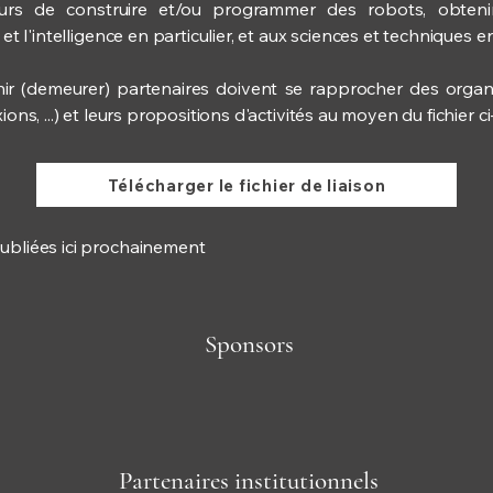
urs de construire et/ou programmer des robots, obtenir 
et l'intelligence en particulier, et aux sciences et techniques e
ir (demeurer) partenaires doivent se rapprocher des organis
ons, ...) et leurs propositions d'activités au moyen du fichier c
Télécharger le fichier de liaison
ubliées ici prochainement
Sponsors
Partenaires institutionnels​