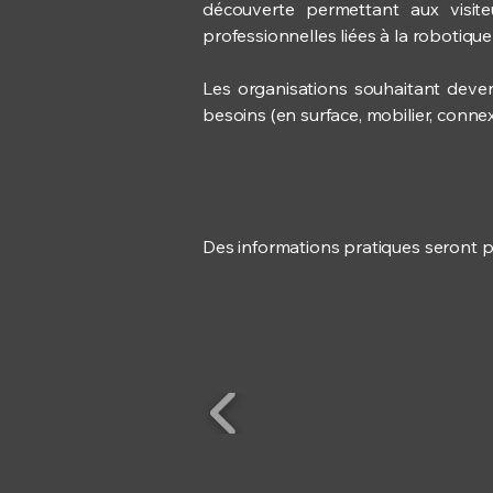
découverte permettant aux visite
professionnelles liées à la robotique 
Les organisations souhaitant deven
besoins (en surface, mobilier, connexi
Des informations pratiques seront p