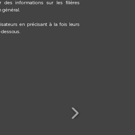
des informations sur les filières
n général.
ateurs en précisant à la fois leurs
i-dessous.