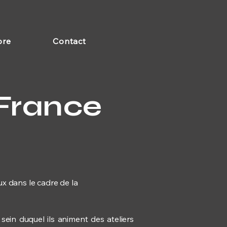
bre
Contact
France
x dans le cadre de la
ein duquel ils animent des ateliers