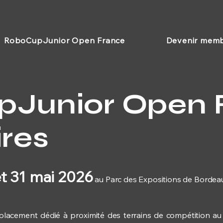
RoboCupJunior Open France
Devenir mem
Junior Open 
res
t 31 mai 2026
au Parc des Expositions de Bordeau
lacement dédié à proximité des terrains de compétition au s