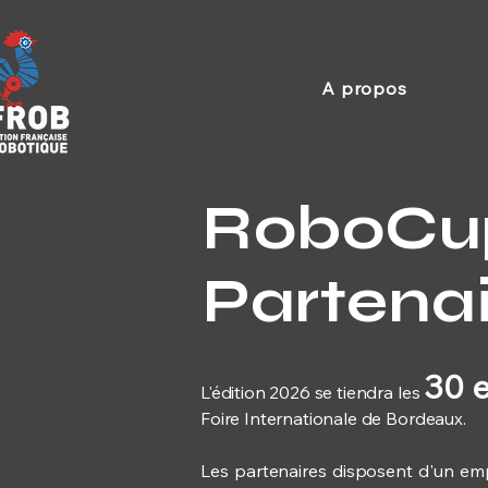
A propos
RoboCup
Partenai
30 e
L'édition 2026 se tiendra les
Foire Internationale de Bordeaux.
Les partenaires disposent d'un emp