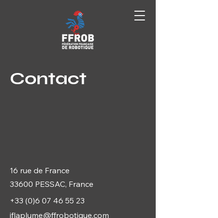
Contact
16 rue de France
33600 PESSAC, France
+33 (0)6 07 46 55 23
jflaplume@ffrobotique.com